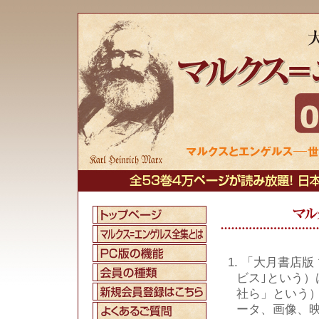
1. 「大月書店版
ビス｣という
社ら」という
ータ、画像、