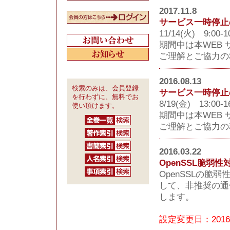
2017.11.8
サービス一時停止
11/14(火) 9
期間中は本WEB
ご理解とご協力の
2016.08.13
検索のみは、会員登録
サービス一時停止
を行わずに、無料でお
8/19(金) 13
使い頂けます。
期間中は本WEB
ご理解とご協力の
2016.03.22
OpenSSL脆弱
OpenSSLの
して、非推奨の通信方
します。
設定変更日：2016