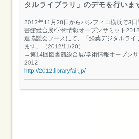
タルライブラリ」のデモを行いま
2012年11月20日からパシフィコ横浜で3
書館総合展/学術情報オープンサミット201
進協議会ブースにて、「経葉デジタルライ
ます。（2012/11/20）
→第14回図書館総合展/学術情報オープン
2012
http://2012.libraryfair.jp/