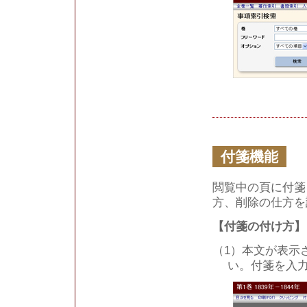
付箋機能
閲覧中の頁に付箋
方、削除の仕方を
【付箋の付け方】
（1）本文が表示
い。付箋を入