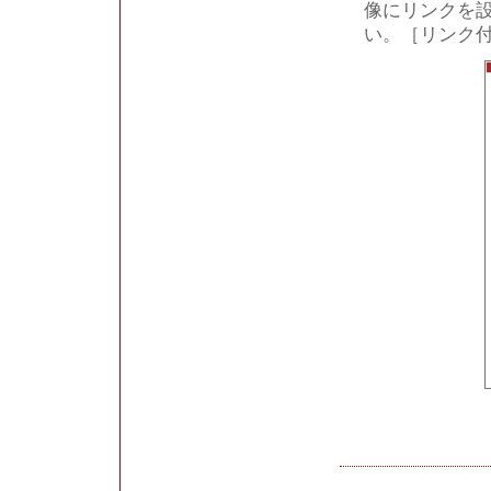
像にリンクを設
い。［リンク