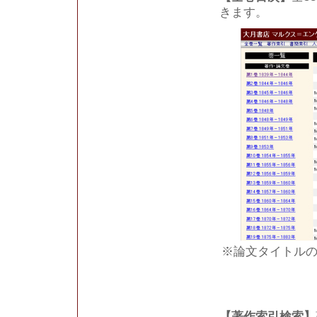
きます。
※論文タイトルの
【著作索引検索】