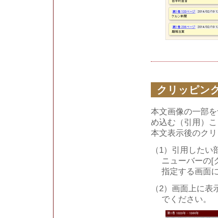
クリッピン
本文画像の一部を
め込む（引用）こ
本文表示後のクリ
（1）引用したい
ニューバーの[
指定する画面
（2）画面上に表
でください。