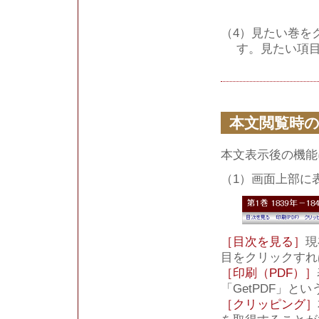
（4）見たい巻を
す。見たい項
本文閲覧時
本文表示後の機能
（1）画面上部に
［目次を見る］
現
目をクリックすれ
［印刷（PDF）］
「GetPDF」
［クリッピング］