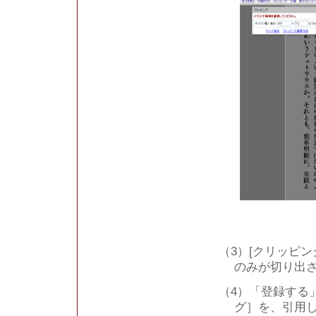
（3）[クリッピ
のみが切り出
（4）「登録する
グ］を、引用