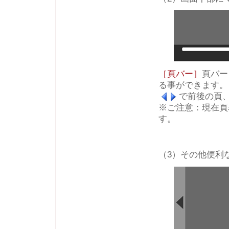
［頁バー］
頁バー
る事ができます。
で前後の頁
※ご注意：現在頁表
す。
（3）その他便利