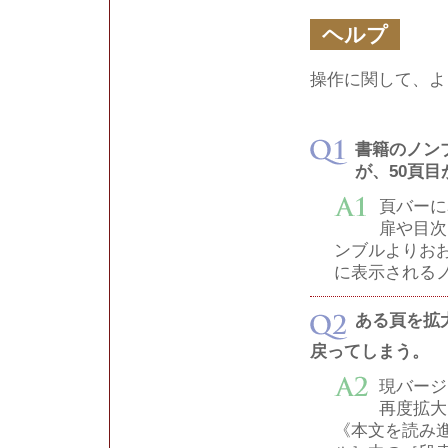
ヘルプ
操作に関して、よ
書籍のノン
が、50頁
頁バーに
扉や目次
ンブルよりお
に表示される
ある頁を拡
戻ってしまう。
現バージ
再度拡大
《本文を読み