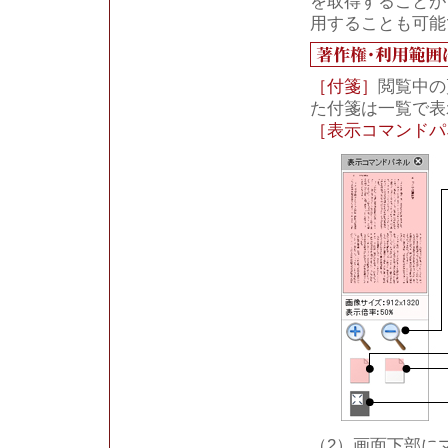
を取得することが
用することも可能
［付箋］
閲覧中の
た付箋は一覧で表
［表示コマンドパ
（2）画面下部に