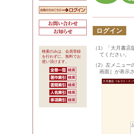
ログイン
（1）「大月書店版
検索のみは、会員登録
てください。
を行わずに、無料でお
使い頂けます。
（2）左メニュー
画面］が表示