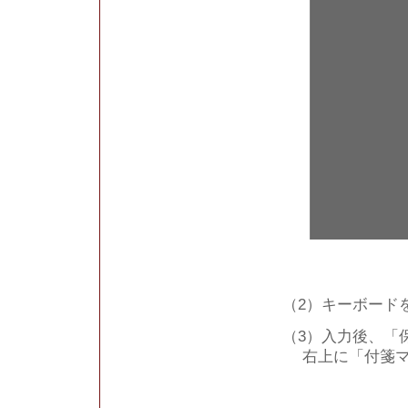
（2）キーボード
（3）入力後、「
右上に「付箋