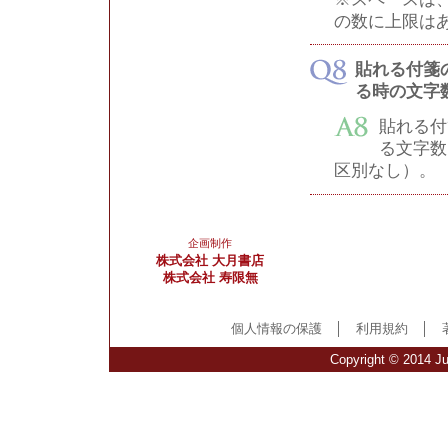
の数に上限は
貼れる付箋
る時の文字
貼れる付
る文字数
区別なし）。
企画制作
株式会社 大月書店
株式会社 寿限無
個人情報の保護
│
利用規約
│
Copyright © 2014 Ju